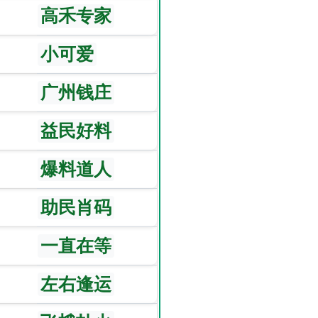
高禾专家
小可爱
广州钱庄
益民好料
爆料道人
助民肖码
一直在等
左右逢运