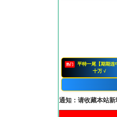
平特一尾【期期连
热门
十万 √
通知：请收藏本站新