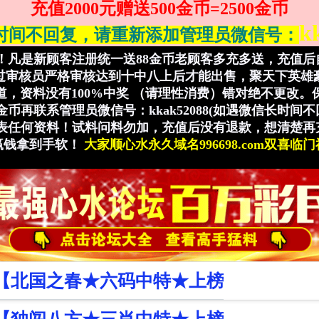
充值2000元赠送500金币=2500金币
k
时间不回复，请重新添加管理员微信号：
！凡是新顾客注册统一送88金币老顾客多充多送，充值后
过审核员严格审核达到十中八上后才能出售，聚天下英雄
道，资料没有100%中奖 （请理性消费）错对绝不更改。
币再联系管理员微信号：kkak52088(如遇微信长时
表任何资料！试料问料勿加，
充值后没有退款，想清楚再
赢钱拿到手软！
大家顺心水永久域名996698.com双喜
:【北国之春★六码中特★上榜高手】