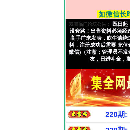
如微信长
既日起
双喜临门论坛公告：
没套路！
出售资料必须经
高手前来发表，吹牛请绕
料，注册成功后需要 充值金
微信)（注意：管理员不发
友，日进斗金，
220
期