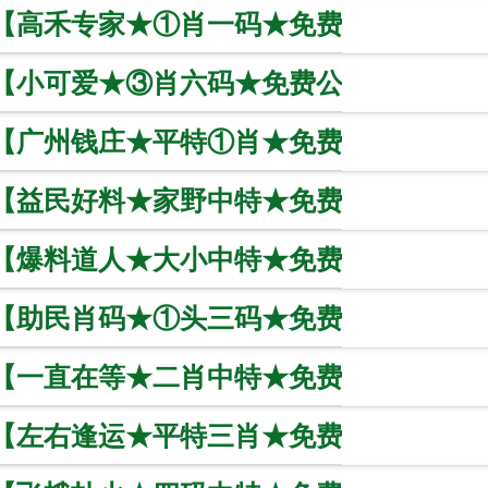
:【高禾专家★①肖一码★免费公开】
:【小可爱★③肖六码★免费公开】
:【广州钱庄★平特①肖★免费公开】
:【益民好料★家野中特★免费公开】
:【爆料道人★大小中特★免费公开】
:【助民肖码★①头三码★免费公开】
:【一直在等★二肖中特★免费公开】
:【左右逢运★平特三肖★免费公开】