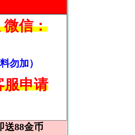
 微信：
料勿加）
客服申请
送88金币