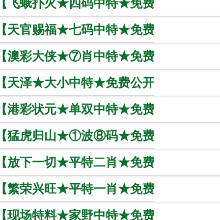
:【飞蛾扑火★四码中特★免费公开】
:【天官赐福★七码中特★免费公开】
:【澳彩大侠★⑦肖中特★免费公开】
:【天泽★大小中特★免费公开】
:【港彩状元★单双中特★免费公开】
:【猛虎归山★①波⑧码★免费公开】
:【放下一切★平特二肖★免费公开】
:【繁荣兴旺★平特一肖★免费公开】
:【现场特料★家野中特★免费公开】